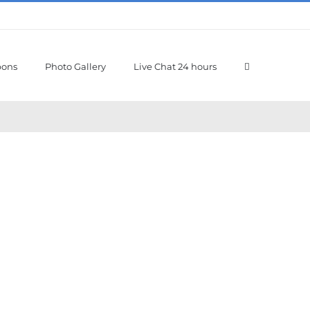
pons
Photo Gallery
Live Chat 24 hours