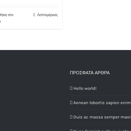
ήκη στο
Λεπτομέρειες
ι
ΠΡΌΣΦΑΤΑ ΆΡΘΡΑ
Hello world!
Aenean lobortis sapien enim 
Duis ac massa semper max