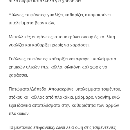
Ψιλό σύρμα κατάλληλο για χρήση σε:
Ξύλινες επιφάνειες: γυαλίζει, καθαρίζει, απομακρύνει
υπολείμματα βερνικιών,
Μεταλλικές επιφάνειες: απομακρύνει σκουριές και λίπη
γυαλίζει και καθαρίζει χωρίς να χαράσσει,
Γυάλινες επιφάνειες: καθαρίζει και αφαιρεί υπολείμματα
χημικών υλικών (π.χ. κόλλα, σιλικόνη κ.α) χωρίς να
χαράσσει,
Πατώματα/Δάπεδα: Απομακρύνει υπολείμματα τσιμέντου,
στόκου και κόλλας από πλακάκια, μάρμαρο, γρανίτη, ενώ
έχει ιδανικά αποτελέσματα στην καθαριότητα των αρμών
πλακιδίων.
Τσιμεντένιες επιφάνειες: Δίνει λεία όψη στις τσιμεντένιες