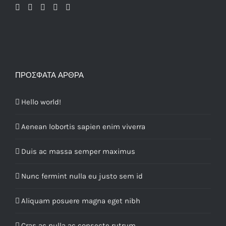
ΠΡΌΣΦΑΤΑ ΆΡΘΡΑ
Hello world!
Aenean lobortis sapien enim viverra
Duis ac massa semper maximus
Nunc fermint nulla eu justo sem id
Aliquam posuere magna eget nibh
Cras ac nulla ac consecte rutrum