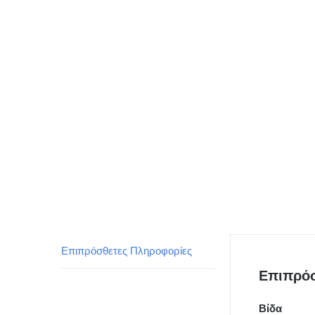
Επιπρόσθετες Πληροφορίες
Επιπρόσ
Βίδα