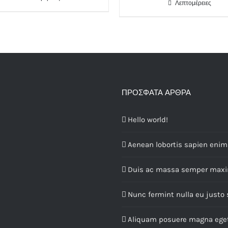
Λεπτομέρειες
ΠΡΌΣΦΑΤΑ ΆΡΘΡΑ
Hello world!
Aenean lobortis sapien enim 
Duis ac massa semper max
Nunc fermint nulla eu justo
Aliquam posuere magna ege