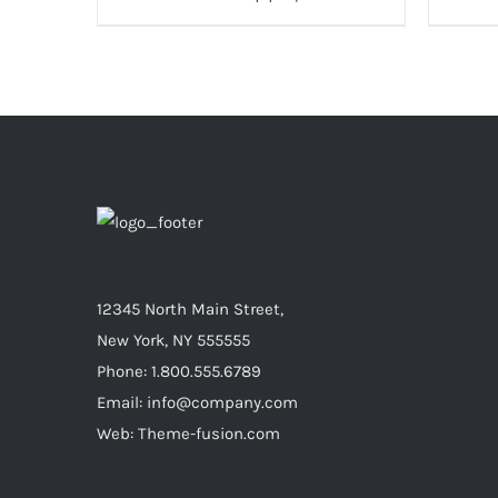
12345 North Main Street,
New York, NY 555555
Phone: 1.800.555.6789
Email: info@company.com
Web: Theme-fusion.com