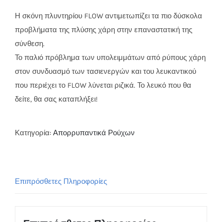
Η σκόνη πλυντηρίου FLOW αντιμετωπίζει τα πιο δύσκολα
προβλήματα της πλύσης χάρη στην επαναστατική της
σύνθεση.
Το παλιό πρόβλημα των υπολειμμάτων από ρύπους χάρη
στον συνδυασμό των τασιενεργών και του λευκαντικού
που περιέχει το FLOW λύνεται ριζικά. Το λευκό που θα
δείτε, θα σας καταπλήξει!
Κατηγορία:
Απορρυπαντικά Ρούχων
Επιπρόσθετες Πληροφορίες