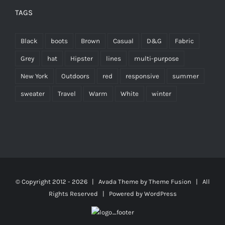
TAGS
Black
boots
Brown
Casual
D&G
Fabric
Grey
hat
Hipster
lines
multi-purpose
New York
Outdoors
red
responsive
summer
sweater
Travel
Warm
White
winter
© Copyright 2012 -
2026 | Avada Theme by
Theme Fusion
| All
Rights Reserved | Powered by
WordPress