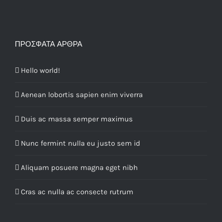
ΠΡΌΣΦΑΤΑ ΆΡΘΡΑ
Hello world!
Aenean lobortis sapien enim viverra
Duis ac massa semper maximus
Nunc fermint nulla eu justo sem id
Aliquam posuere magna eget nibh
Cras ac nulla ac consecte rutrum