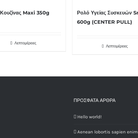
 Κουζίνας Maxi 350g
Ρολό Υγείας Συσκευών S
600g (CENTER PULL)
Λεπτομέρειες
Λεπτομέρειες
ΠΡΌΣΦΑΤΑ ΆΡΘΡΑ
Hello world!
Aenean lobortis sapien enim 