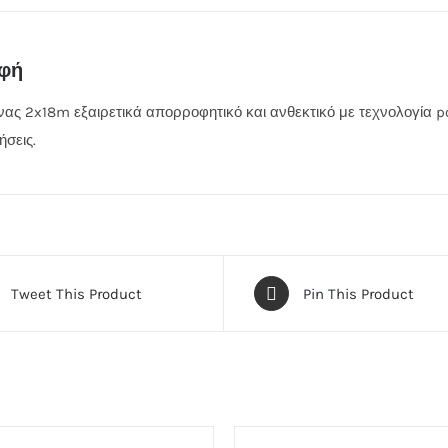
αφή
νας 2x18m εξαιρετικά απορροφητικό και ανθεκτικό με τεχνολογία poi
ήσεις.
Tweet This Product
Pin This Product