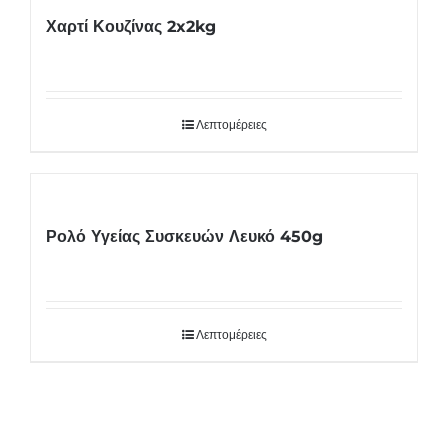
Χαρτί Κουζίνας 2x2kg
Λεπτομέρειες
Ρολό Υγείας Συσκευών Λευκό 450g
Λεπτομέρειες