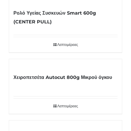
Ρολό Υγείας Συσκευών Smart 600g
(CENTER PULL)
Λεπτομέρειες
Χειροπετσέτα Autocut 800g Μικρού όγκου
Λεπτομέρειες