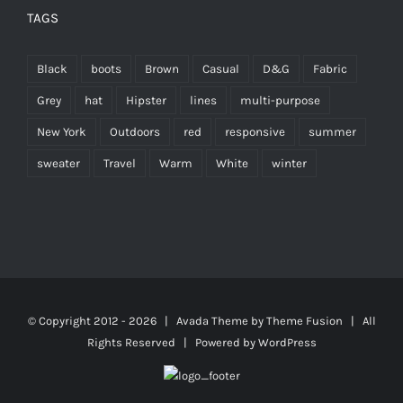
TAGS
Black
boots
Brown
Casual
D&G
Fabric
Grey
hat
Hipster
lines
multi-purpose
New York
Outdoors
red
responsive
summer
sweater
Travel
Warm
White
winter
© Copyright 2012 -
2026 | Avada Theme by
Theme Fusion
| All
Rights Reserved | Powered by
WordPress