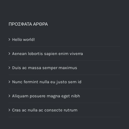
ΠΡΌΣΦΑΤΑ ΆΡΘΡΑ
Hello world!
Aenean lobortis sapien enim viverra
Duis ac massa semper maximus
Nunc fermint nulla eu justo sem id
Aliquam posuere magna eget nibh
Cras ac nulla ac consecte rutrum