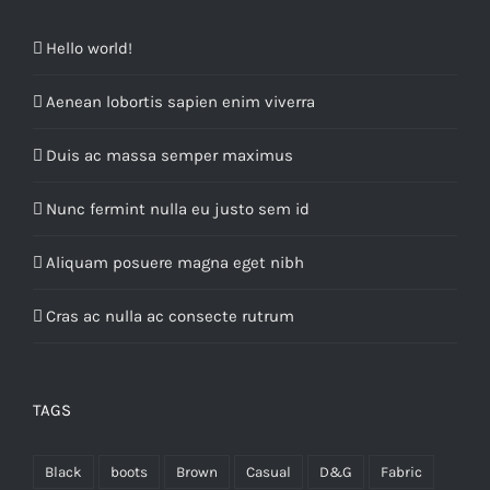
Hello world!
Aenean lobortis sapien enim viverra
Duis ac massa semper maximus
Nunc fermint nulla eu justo sem id
Aliquam posuere magna eget nibh
Cras ac nulla ac consecte rutrum
TAGS
Black
boots
Brown
Casual
D&G
Fabric