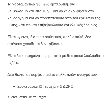
Τα χαρτομάντιλα Sollievo εμπλουτισμένα
µε Βάλσαμο και Βιταμίνη Ε για να ανακουφίζουν στο
κρυολόγημα και να προστατεύουν από τον ερεθισμό της
μύτης, κάτι που το επιβεβαιώνουν και κλινικές έρευνες.
Είναι υγιεινά, ιδιαίτερα ανθεκτικά, πολύ απαλά, δεν
αφήνουν χνούδι και δεν τρίβονται.
Είναι διακοσμημένα περιμετρικά µε διακριτικό λουλουδάτο
σχέδιο.
Διατίθενται σε κομψό πακέτο πολλαπλών ανοιγμάτων.
Συσκευασία: 10 τεμάχια + 2 ΔΩΡΟ.
Συσκευασία: 10 τεμάχια