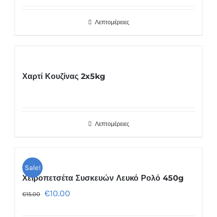
Λεπτομέρειες
Χαρτί Κουζίνας 2x5kg
Λεπτομέρειες
Sale!
Χειροπετσέτα Συσκευών Λευκό Ρολό 450g
€
10.00
€
15.00