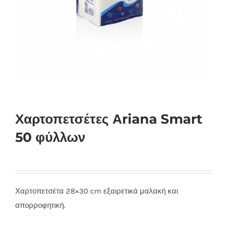
Χαρτοπετσέτες Αriana Smart
50 φύλλων
Χαρτοπετσέτα 28×30 cm εξαιρετικά μαλακή και
απορροφητική.