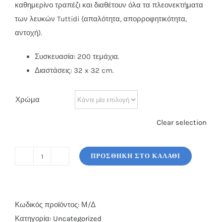
καθημερίνο τραπέζι και διαθέτουν όλα τα πλεονεκτήματα
των λευκών Tuttidi (απαλότητα, απορροφητικότητα,
αντοχή).
Συσκευασία: 200 τεμάχια.
Διαστάσεις: 32 x 32 cm.
Χρώμα
Clear selection
ΠΡΟΣΘΉΚΗ ΣΤΟ ΚΑΛΆΘΙ
Χαρτοπετσέτες
Tuttidi
Καρό
ποσότητα
Κωδικός προϊόντος:
Μ/Δ
Κατηγορία:
Uncategorized