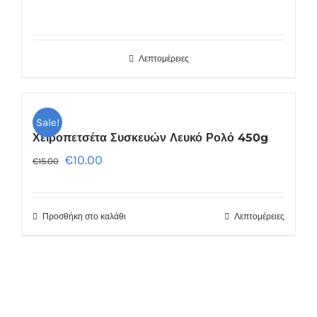
Λεπτομέρειες
Sale!
Χειροπετσέτα Συσκευών Λευκό Ρολό 450g
€
10.00
€
15.00
Προσθήκη στο καλάθι
Λεπτομέρειες