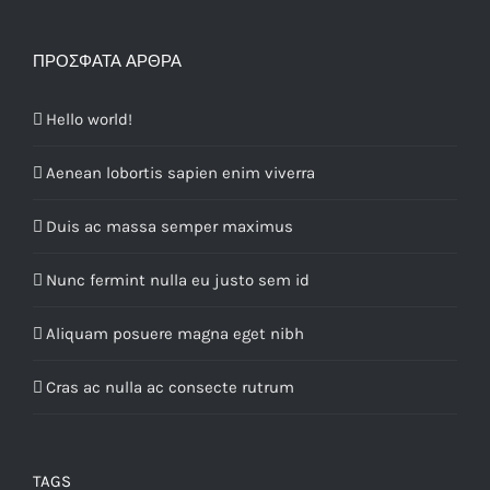
ΠΡΌΣΦΑΤΑ ΆΡΘΡΑ
Hello world!
Aenean lobortis sapien enim viverra
Duis ac massa semper maximus
Nunc fermint nulla eu justo sem id
Aliquam posuere magna eget nibh
Cras ac nulla ac consecte rutrum
TAGS