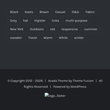
Black
boots
Brown
Casual
D&G
Fabric
Grey
hat
Hipster
lines
multi-purpose
New York
Outdoors
red
responsive
summer
sweater
Travel
Warm
White
winter
© Copyright 2012 -
2026 | Avada Theme by
Theme Fusion
| All
Rights Reserved | Powered by
WordPress