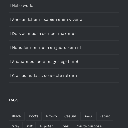
Hello world!
Aenean lobortis sapien enim viverra
Duis ac massa semper maximus
Nunc fermint nulla eu justo sem id
Aliquam posuere magna eget nibh
Cras ac nulla ac consecte rutrum
TAGS
Black
boots
Brown
Casual
D&G
Fabric
Grey
hat
Hipster
lines
multi-purpose