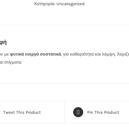
Κατηγορία:
Uncategorized
αφή
ών με
φυτικά ενεργά συστατικά
, για καθαριότητα και λάμψη. Χαρίζ
ι στίγματα.
Tweet This Product
Pin This Product