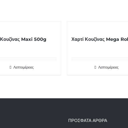
 Κουζίνας Maxi 500g
Χαρτί Κουζίνας Mega Rol
Λεπτομέρειες
Λεπτομέρειες
ΠΡΌΣΦΑΤΑ ΆΡΘΡΑ