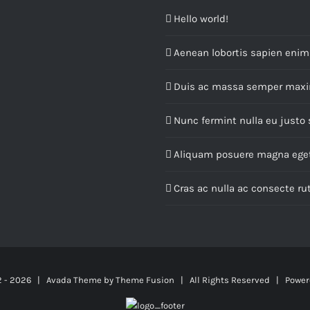
Hello world!
Aenean lobortis sapien enim 
Duis ac massa semper max
Nunc fermint nulla eu justo
Aliquam posuere magna ege
Cras ac nulla ac consecte r
2 -
2026 | Avada Theme by
Theme Fusion
| All Rights Reserved | Power