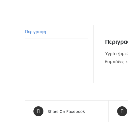
Περιγραφή
Περιγρ
Υγρό τζαμι
θαμπάδες κα
Share On Facebook