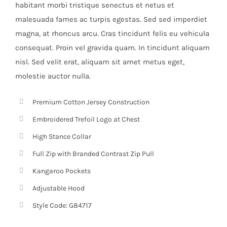
habitant morbi tristique senectus et netus et
malesuada fames ac turpis egestas. Sed sed imperdiet
magna, at rhoncus arcu. Cras tincidunt felis eu vehicula
consequat. Proin vel gravida quam. In tincidunt aliquam
nisl. Sed velit erat, aliquam sit amet metus eget,
molestie auctor nulla.
Premium Cotton Jersey Construction
Embroidered Trefoil Logo at Chest
High Stance Collar
Full Zip with Branded Contrast Zip Pull
Kangaroo Pockets
Adjustable Hood
Style Code: G84717