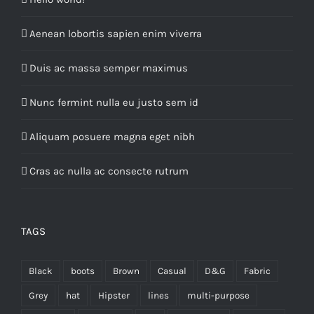
Aenean lobortis sapien enim viverra
Duis ac massa semper maximus
Nunc fermint nulla eu justo sem id
Aliquam posuere magna eget nibh
Cras ac nulla ac consecte rutrum
TAGS
Black
boots
Brown
Casual
D&G
Fabric
Grey
hat
Hipster
lines
multi-purpose