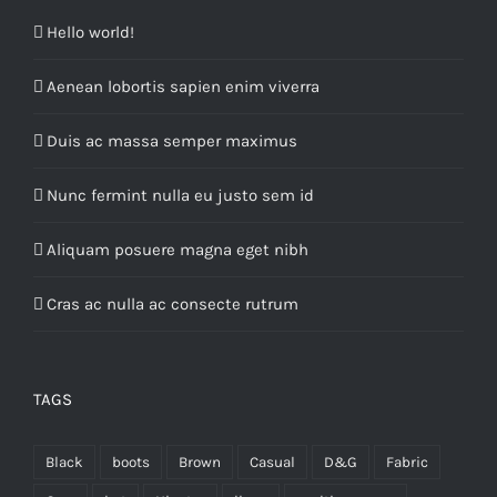
Hello world!
Aenean lobortis sapien enim viverra
Duis ac massa semper maximus
Nunc fermint nulla eu justo sem id
Aliquam posuere magna eget nibh
Cras ac nulla ac consecte rutrum
TAGS
Black
boots
Brown
Casual
D&G
Fabric