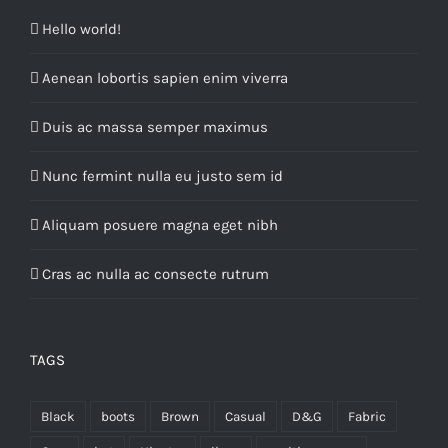
Hello world!
Aenean lobortis sapien enim viverra
Duis ac massa semper maximus
Nunc fermint nulla eu justo sem id
Aliquam posuere magna eget nibh
Cras ac nulla ac consecte rutrum
TAGS
Black
boots
Brown
Casual
D&G
Fabric