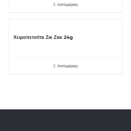
Λεπτομέρειες
Χειροπετσέτα Ζικ Ζακ 24g
Λεπτομέρειες