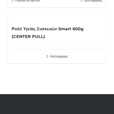
Choose an option
Λεπτομέρειες
Ρολό Υγείας Συσκευών Smart 600g
(CENTER PULL)
Λεπτομέρειες