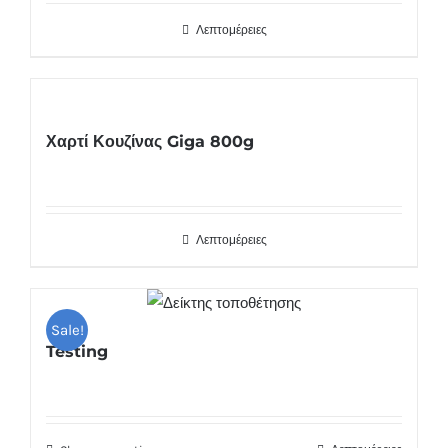
Λεπτομέρειες
Χαρτί Κουζίνας Giga 800g
Λεπτομέρειες
Sale!
Testing