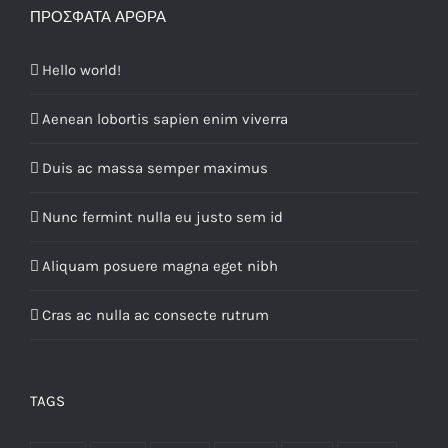
ΠΡΌΣΦΑΤΑ ΆΡΘΡΑ
Hello world!
Aenean lobortis sapien enim viverra
Duis ac massa semper maximus
Nunc fermint nulla eu justo sem id
Aliquam posuere magna eget nibh
Cras ac nulla ac consecte rutrum
TAGS