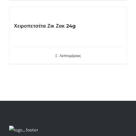
Χειροπετσέτα Ζικ Ζακ 24g
Λεπτομέρειες