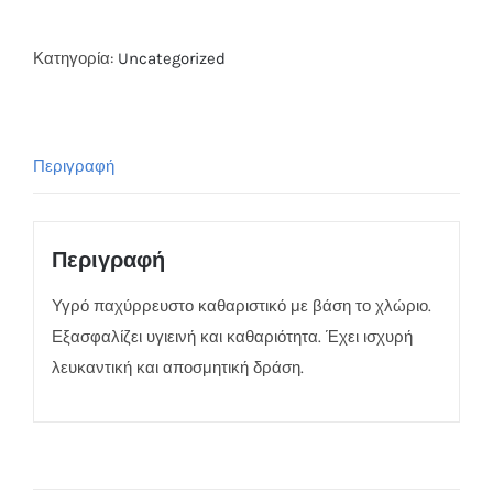
Κατηγορία:
Uncategorized
Περιγραφή
Περιγραφή
Υγρό παχύρρευστο καθαριστικό με βάση το χλώριο.
Εξασφαλίζει υγιεινή και καθαριότητα. Έχει ισχυρή
λευκαντική και αποσμητική δράση.