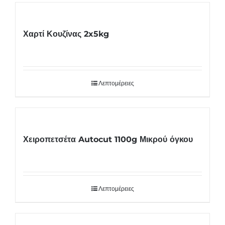
Χαρτί Κουζίνας 2x5kg
Λεπτομέρειες
Χειροπετσέτα Autocut 1100g Μικρού όγκου
Λεπτομέρειες