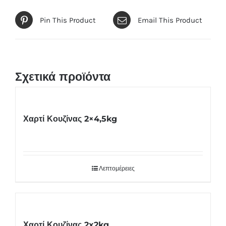
Pin This Product
Email This Product
Σχετικά προϊόντα
Χαρτί Κουζίνας 2×4,5kg
Λεπτομέρειες
Χαρτί Κουζίνας 2x2kg