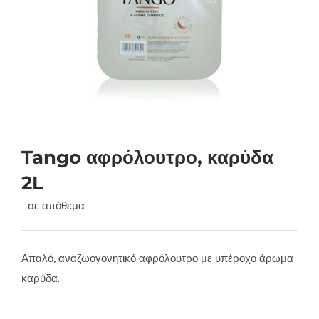
Tango αφρόλουτρο, καρύδα
2L
σε απόθεμα
Απαλό, αναζωογονητικό αφρόλουτρο με υπέροχο άρωμα
καρύδα.