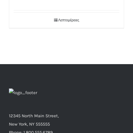
Λεπτομέρειες
12345 North Main Street,
New York, NY 555555
Phone: 1.800.555.6789