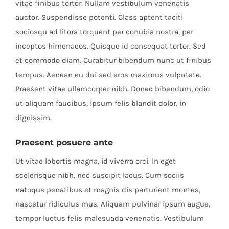
vitae finibus tortor. Nullam vestibulum venenatis
auctor. Suspendisse potenti. Class aptent taciti
sociosqu ad litora torquent per conubia nostra, per
inceptos himenaeos. Quisque id consequat tortor. Sed
et commodo diam. Curabitur bibendum nunc ut finibus
tempus. Aenean eu dui sed eros maximus vulputate.
Praesent vitae ullamcorper nibh. Donec bibendum, odio
ut aliquam faucibus, ipsum felis blandit dolor, in
dignissim.
Praesent posuere ante
Ut vitae lobortis magna, id viverra orci. In eget
scelerisque nibh, nec suscipit lacus. Cum sociis
natoque penatibus et magnis dis parturient montes,
nascetur ridiculus mus. Aliquam pulvinar ipsum augue,
tempor luctus felis malesuada venenatis. Vestibulum