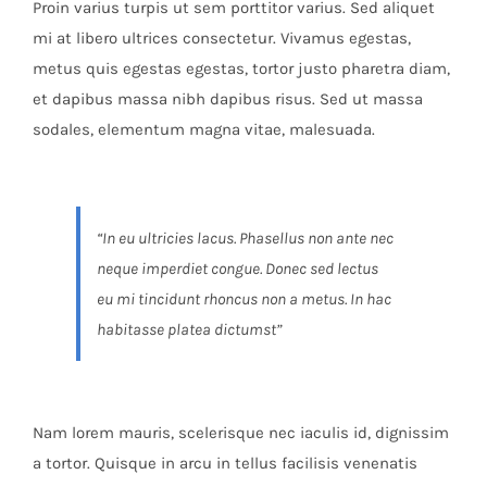
Proin varius turpis ut sem porttitor varius. Sed aliquet
mi at libero ultrices consectetur. Vivamus egestas,
metus quis egestas egestas, tortor justo pharetra diam,
et dapibus massa nibh dapibus risus. Sed ut massa
sodales, elementum magna vitae, malesuada.
“In eu ultricies lacus. Phasellus non ante nec
neque imperdiet congue. Donec sed lectus
eu mi tincidunt rhoncus non a metus. In hac
habitasse platea dictumst”
Nam lorem mauris, scelerisque nec iaculis id, dignissim
a tortor. Quisque in arcu in tellus facilisis venenatis