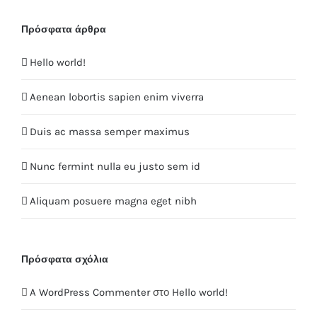
Πρόσφατα άρθρα
Hello world!
Aenean lobortis sapien enim viverra
Duis ac massa semper maximus
Nunc fermint nulla eu justo sem id
Aliquam posuere magna eget nibh
Πρόσφατα σχόλια
A WordPress Commenter
στο
Hello world!