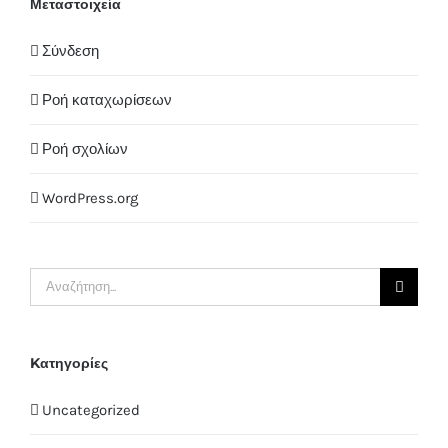
Μεταστοιχεία
Σύνδεση
Ροή καταχωρίσεων
Ροή σχολίων
WordPress.org
Αναζήτηση
...
Kατηγορίες
Uncategorized