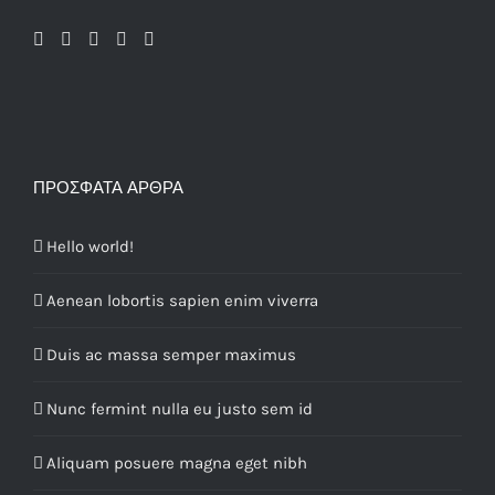
ΠΡΌΣΦΑΤΑ ΆΡΘΡΑ
Hello world!
Aenean lobortis sapien enim viverra
Duis ac massa semper maximus
Nunc fermint nulla eu justo sem id
Aliquam posuere magna eget nibh