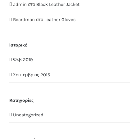
admin
στο
Black Leather Jacket
Beardman
στο
Leather Gloves
Ιστορικό
Φεβ 2019
Σεπτέμβριος 2015
Kατηγορίες
Uncategorized