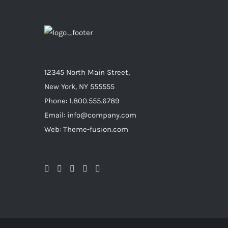
12345 North Main Street,
New York, NY 555555
Phone: 1.800.555.6789
Email: info@company.com
Web: Theme-fusion.com