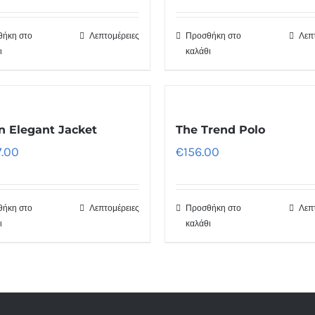
ήκη στο
Λεπτομέρειες
Προσθήκη στο
Λεπ
ι
καλάθι
 Elegant Jacket
The Trend Polo
7.00
€
156.00
ήκη στο
Λεπτομέρειες
Προσθήκη στο
Λεπ
ι
καλάθι