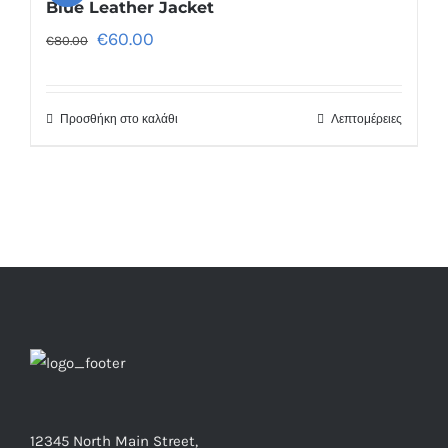
Blue Leather Jacket
€
60.00
€
80.00
Προσθήκη στο καλάθι
Λεπτομέρειες
12345 North Main Street,