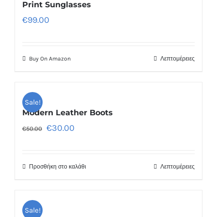
Print Sunglasses
€
99.00
Buy On Amazon
Λεπτομέρειες
Sale!
Modern Leather Boots
€
30.00
€
50.00
Προσθήκη στο καλάθι
Λεπτομέρειες
Sale!