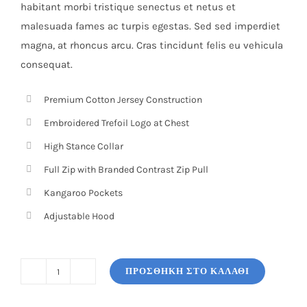
habitant morbi tristique senectus et netus et
malesuada fames ac turpis egestas. Sed sed imperdiet
magna, at rhoncus arcu. Cras tincidunt felis eu vehicula
consequat.
Premium Cotton Jersey Construction
Embroidered Trefoil Logo at Chest
High Stance Collar
Full Zip with Branded Contrast Zip Pull
Kangaroo Pockets
Adjustable Hood
ΠΡΟΣΘΉΚΗ ΣΤΟ ΚΑΛΆΘΙ
The
Trend