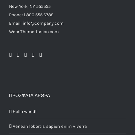
New York, NY 555555
Phone: 1.800.555.6789
Email: info@company.com
Web: Theme-fusion.com
ΠΡΌΣΦΑΤΑ ΆΡΘΡΑ
Hello world!
Aenean lobortis sapien enim viverra